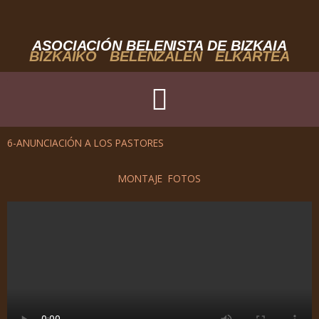
Ir
al
contenido
ASOCIACIÓN BELENISTA DE BIZKAIA
BIZKAIKO BELENZALEN ELKARTEA
6-ANUNCIACIÓN A LOS PASTORES
MONTAJE FOTOS