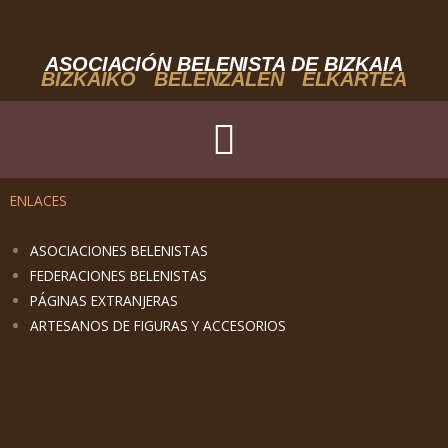
Ir
al
contenido
ASOCIACIÓN BELENISTA DE BIZKAIA
BIZKAIKO BELENZALEN ELKARTEA
ENLACES
ASOCIACIONES BELENISTAS
FEDERACIONES BELENISTAS
PÁGINAS EXTRANJERAS
ARTESANOS DE FIGURAS Y ACCESORIOS