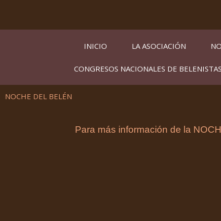
Ir
al
contenido
INICIO
LA ASOCIACIÓN
NO
CONGRESOS NACIONALES DE BELENISTA
NOCHE DEL BELÉN
Para más información de la NO