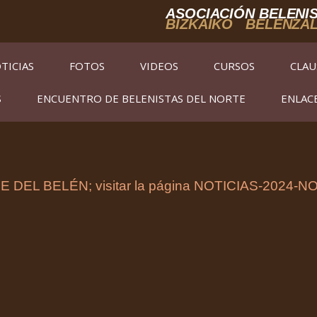
ASOCIACIÓN BELENIS
BIZKAIKO BELENZA
TICIAS
FOTOS
VIDEOS
CURSOS
CLAU
S
ENCUENTRO DE BELENISTAS DEL NORTE
ENLAC
CHE DEL BELÉN; visitar la página NOTICIAS-202