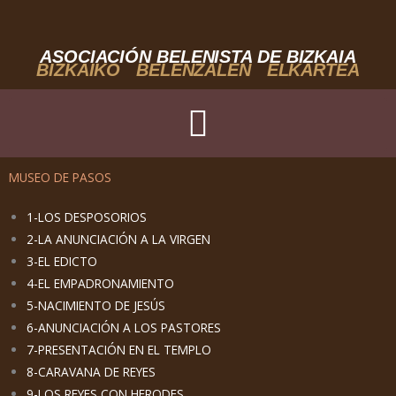
Ir
al
contenido
ASOCIACIÓN BELENISTA DE BIZKAIA
BIZKAIKO BELENZALEN ELKARTEA
MUSEO DE PASOS
1-LOS DESPOSORIOS
2-LA ANUNCIACIÓN A LA VIRGEN
3-EL EDICTO
4-EL EMPADRONAMIENTO
5-NACIMIENTO DE JESÚS
6-ANUNCIACIÓN A LOS PASTORES
7-PRESENTACIÓN EN EL TEMPLO
8-CARAVANA DE REYES
9-LOS REYES CON HERODES