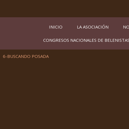
Ir
al
contenido
INICIO
LA ASOCIACIÓN
NO
CONGRESOS NACIONALES DE BELENISTA
6-BUSCANDO POSADA