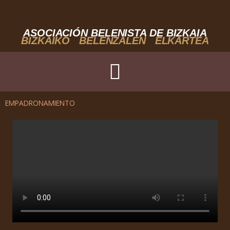
Ir
al
contenido
ASOCIACIÓN BELENISTA DE BIZKAIA
BIZKAIKO BELENZALEN ELKARTEA
EMPADRONAMIENTO