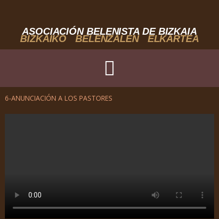
Ir
al
contenido
ASOCIACIÓN BELENISTA DE BIZKAIA
BIZKAIKO BELENZALEN ELKARTEA
6-ANUNCIACIÓN A LOS PASTORES