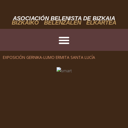
Ir
al
contenido
ASOCIACIÓN BELENISTA DE BIZKAIA
BIZKAIKO BELENZALEN ELKARTEA
EXPOSICIÓN GERNIKA-LUMO ERMITA SANTA LUCÍA