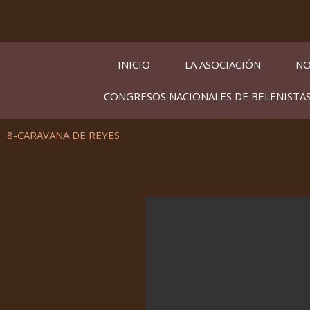
Ir
al
contenido
INICIO
LA ASOCIACIÓN
NO
CONGRESOS NACIONALES DE BELENISTA
8-CARAVANA DE REYES