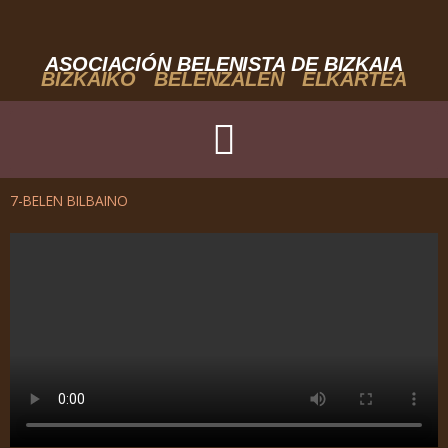
Ir
al
contenido
ASOCIACIÓN BELENISTA DE BIZKAIA
BIZKAIKO BELENZALEN ELKARTEA
7-BELEN BILBAINO