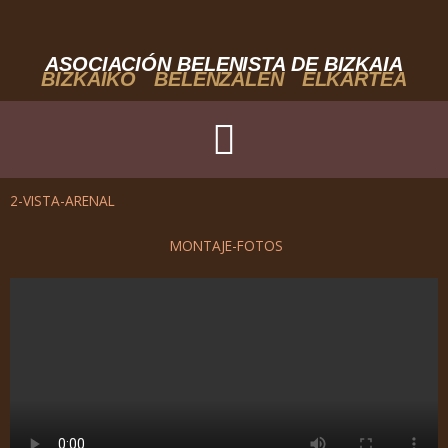
Ir
al
contenido
ASOCIACIÓN BELENISTA DE BIZKAIA
BIZKAIKO BELENZALEN ELKARTEA
2-VISTA-ARENAL
MONTAJE-FOTOS