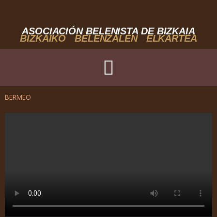
Ir
al
contenido
ASOCIACIÓN BELENISTA DE BIZKAIA
BIZKAIKO BELENZALEN ELKARTEA
BERMEO