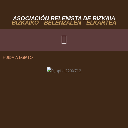
Ir
al
contenido
ASOCIACIÓN BELENISTA DE BIZKAIA
BIZKAIKO BELENZALEN ELKARTEA
HUIDA A EGIPTO