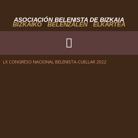
Ir
al
contenido
ASOCIACIÓN BELENISTA DE BIZKAIA
BIZKAIKO BELENZALEN ELKARTEA
LX CONGRESO NACIONAL BELENISTA-CUELLAR 2022