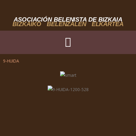
Ir
al
contenido
ASOCIACIÓN BELENISTA DE BIZKAIA
BIZKAIKO BELENZALEN ELKARTEA
9-HUIDA