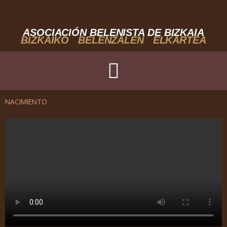
Ir
al
contenido
ASOCIACIÓN BELENISTA DE BIZKAIA
BIZKAIKO BELENZALEN ELKARTEA
NACIMIENTO