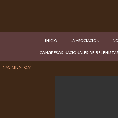
Ir
al
contenido
INICIO
LA ASOCIACIÓN
NO
CONGRESOS NACIONALES DE BELENISTA
NACIMIENTO.V