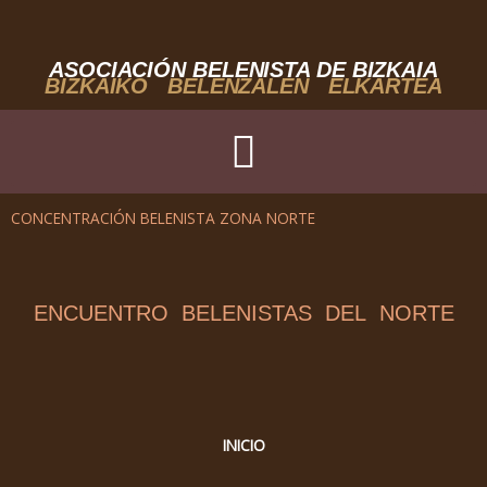
Ir
al
contenido
ASOCIACIÓN BELENISTA DE BIZKAIA
BIZKAIKO BELENZALEN ELKARTEA
CONCENTRACIÓN BELENISTA ZONA NORTE
ENCUENTRO BELENISTAS DEL NORTE
INICIO