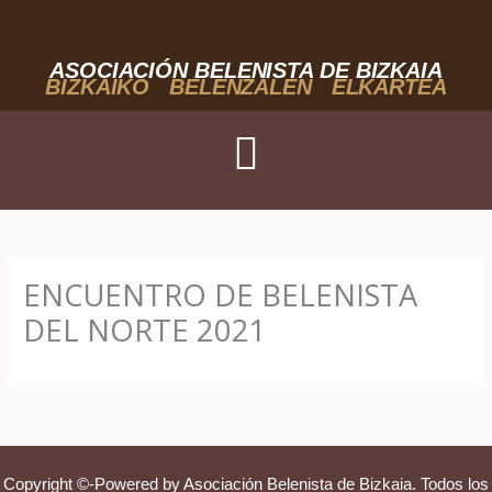
Ir
al
contenido
ASOCIACIÓN BELENISTA DE BIZKAIA
BIZKAIKO BELENZALEN ELKARTEA
ENCUENTRO DE BELENISTA
DEL NORTE 2021
Copyright ©-Powered by Asociación Belenista de Bizkaia. Todos los