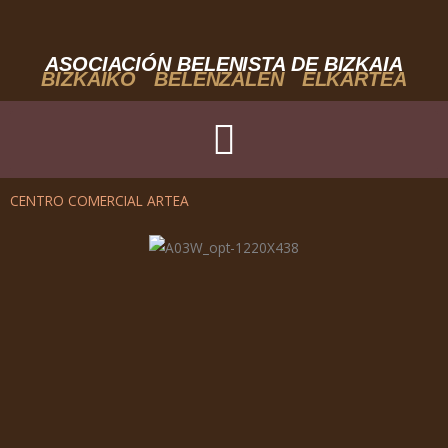
Ir
al
contenido
ASOCIACIÓN BELENISTA DE BIZKAIA
BIZKAIKO BELENZALEN ELKARTEA
CENTRO COMERCIAL ARTEA