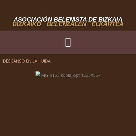
Ir
al
contenido
ASOCIACIÓN BELENISTA DE BIZKAIA
BIZKAIKO BELENZALEN ELKARTEA
DESCANSO EN LA HUIDA